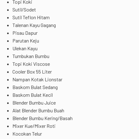
Topi Koki
Sutil/Sodet
Sutil Teflon Hitam
Talenan Kayu Gagang
Pisau Dapur
Parutan Keju
Ulekan Kayu
Tumbukan Bumbu
Topi Koki Viscose
Cooler Box 55 Liter
Nampan Kotak Lionstar
Baskom Bulat Sedang
Baskom Bulat Kecil
Blender Bumbu Juice
Alat Blender Bumbu Buah
Blender Bumbu Kering/Basah
Mixer Kue/Mixer Roti
Kocokan Telur