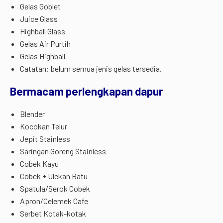
Gelas Goblet
Juice Glass
Highball Glass
Gelas Air Purtih
Gelas Highball
Catatan: belum semua jenis gelas tersedia.
Bermacam perlengkapan dapur
Blender
Kocokan Telur
Jepit Stainless
Saringan Goreng Stainless
Cobek Kayu
Cobek + Ulekan Batu
Spatula/Serok Cobek
Apron/Celemek Cafe
Serbet Kotak-kotak