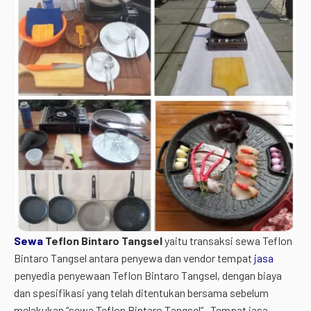
Sewa
Teflon Bintaro Tangsel
yaitu transaksi sewa Teflon
Bintaro Tangsel antara penyewa dan vendor tempat
jasa
penyedia penyewaan Teflon Bintaro Tangsel, dengan biaya
dan spesifikasi yang telah ditentukan bersama sebelum
melakukan “sewa Teflon Bintaro Tangsel”. Tempat jasa