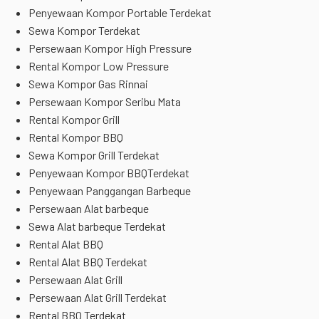
Penyewaan Kompor Portable Terdekat
Sewa Kompor Terdekat
Persewaan Kompor High Pressure
Rental Kompor Low Pressure
Sewa Kompor Gas Rinnai
Persewaan Kompor Seribu Mata
Rental Kompor Grill
Rental Kompor BBQ
Sewa Kompor Grill Terdekat
Penyewaan Kompor BBQTerdekat
Penyewaan Panggangan Barbeque
Persewaan Alat barbeque
Sewa Alat barbeque Terdekat
Rental Alat BBQ
Rental Alat BBQ Terdekat
Persewaan Alat Grill
Persewaan Alat Grill Terdekat
Rental BBQ Terdekat