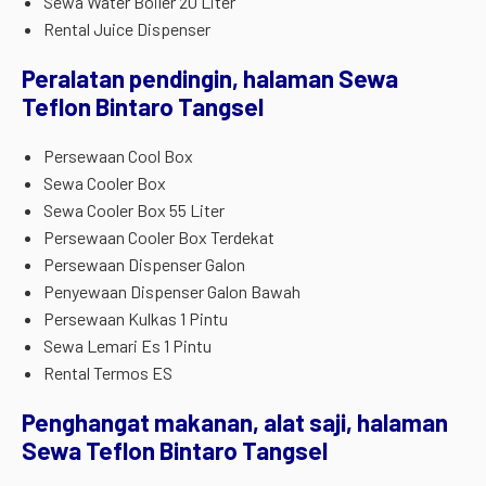
Sewa Water Boiler 20 Liter
Rental Juice Dispenser
Peralatan pendingin, halaman Sewa
Teflon Bintaro Tangsel
Persewaan Cool Box
Sewa Cooler Box
Sewa Cooler Box 55 Liter
Persewaan Cooler Box Terdekat
Persewaan Dispenser Galon
Penyewaan Dispenser Galon Bawah
Persewaan Kulkas 1 Pintu
Sewa Lemari Es 1 Pintu
Rental Termos ES
Penghangat makanan, alat saji, halaman
Sewa Teflon Bintaro Tangsel