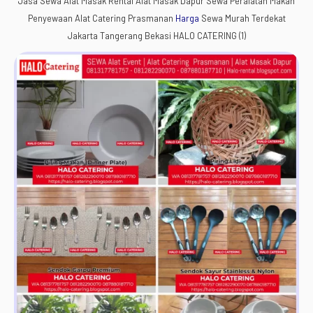
Jasa Sewa Alat Masak Rental Alat Masak Dapur Sewa Peralatan Makan
Penyewaan Alat Catering Prasmanan
Harga
Sewa Murah Terdekat
Jakarta Tangerang Bekasi HALO CATERING (1)