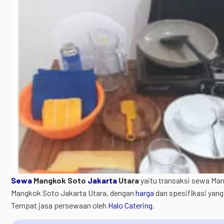
Sewa
Mangkok Soto
Jakarta
Utara
yaitu transaksi sewa Ma
Mangkok Soto Jakarta Utara, dengan
harga
dan spesifikasi yan
Tempat jasa persewaan oleh
Halo Catering
.