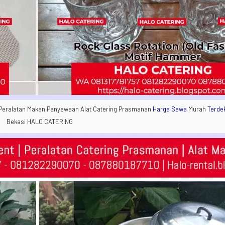
 Peralatan Makan Penyewaan Alat Catering Prasmanan
Harga Sewa
Murah
Terde
Bekasi HALO CATERING