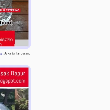
kat
Jakarta Tangerang