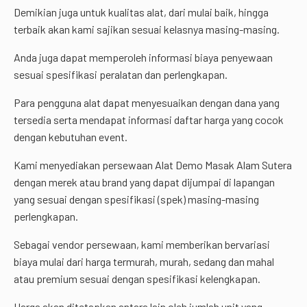
Demikian juga untuk kualitas alat, dari mulai baik, hingga
terbaik akan kami sajikan sesuai kelasnya masing-masing.
Anda juga dapat memperoleh informasi biaya penyewaan
sesuai spesifikasi peralatan dan perlengkapan.
Para pengguna alat dapat menyesuaikan dengan dana yang
tersedia serta mendapat informasi daftar harga yang cocok
dengan kebutuhan event.
Kami menyediakan persewaan Alat Demo Masak Alam Sutera
dengan merek atau brand yang dapat dijumpai di lapangan
yang sesuai dengan spesifikasi (spek) masing-masing
perlengkapan.
Sebagai vendor persewaan, kami memberikan bervariasi
biaya mulai dari harga termurah, murah, sedang dan mahal
atau premium sesuai dengan spesifikasi kelengkapan.
Harga akan ditetapkan antara lain oleh jumlah unit yang