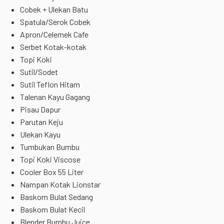
Cobek + Ulekan Batu
Spatula/Serok Cobek
Apron/Celemek Cafe
Serbet Kotak-kotak
Topi Koki
Sutil/Sodet
Sutil Teflon Hitam
Talenan Kayu Gagang
Pisau Dapur
Parutan Keju
Ulekan Kayu
Tumbukan Bumbu
Topi Koki Viscose
Cooler Box 55 Liter
Nampan Kotak Lionstar
Baskom Bulat Sedang
Baskom Bulat Kecil
Blender Bumbu Juice