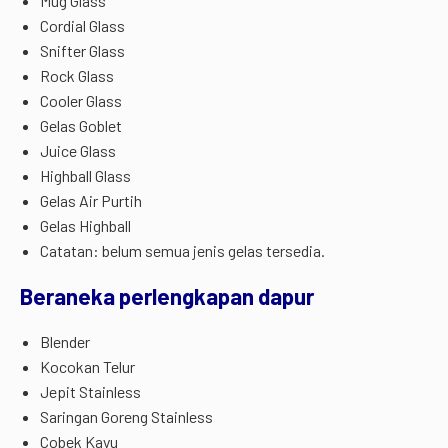
Mug Glass
Cordial Glass
Snifter Glass
Rock Glass
Cooler Glass
Gelas Goblet
Juice Glass
Highball Glass
Gelas Air Purtih
Gelas Highball
Catatan: belum semua jenis gelas tersedia.
Beraneka perlengkapan dapur
Blender
Kocokan Telur
Jepit Stainless
Saringan Goreng Stainless
Cobek Kayu