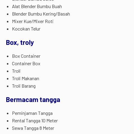
Alat Blender Bumbu Buah
Blender Bumbu Kering/Basah
Mixer Kue/Mixer Roti
Kocokan Telur
Box, troly
Box Container
Container Box
Troli
Troli Makanan
Troli Barang
Bermacam tangga
Peminjaman Tangga
Rental Tangga 10 Meter
Sewa Tangga 8 Meter